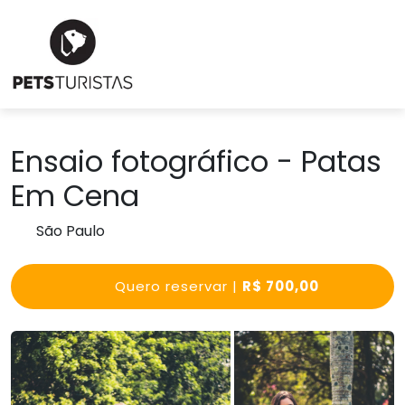
Ensaio fotográfico - Patas
Em Cena
São Paulo
Quero reservar |
R$ 700,00