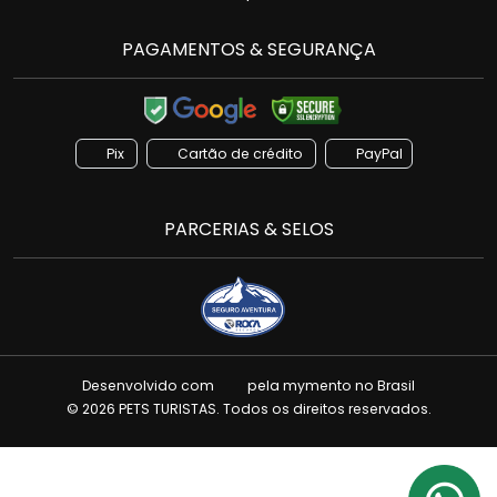
PAGAMENTOS & SEGURANÇA
Pix
Cartão de crédito
PayPal
PARCERIAS & SELOS
Desenvolvido com
pela
mymento
no Brasil
© 2026 PETS TURISTAS. Todos os direitos reservados.