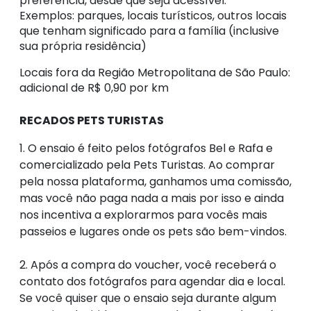
preferência, desde que seja acessível.
Exemplos: parques, locais turísticos, outros locais
que tenham significado para a família (inclusive
sua própria residência)
Locais fora da Região Metropolitana de São Paulo:
adicional de R$ 0,90 por km
RECADOS PETS TURISTAS
1. O ensaio é feito
pelos fotógrafos Bel e Rafa e
comercializado pela Pets Turistas. Ao comprar
pela nossa plataforma, ganhamos uma comissão,
mas você não paga nada a mais por isso e ainda
nos incentiva a explorarmos para vocês mais
passeios e lugares onde os pets são bem-vindos.
2. Após a compra do voucher, você receberá o
contato dos fotógrafos para agendar dia e local.
Se você quiser que o ensaio seja durante algum