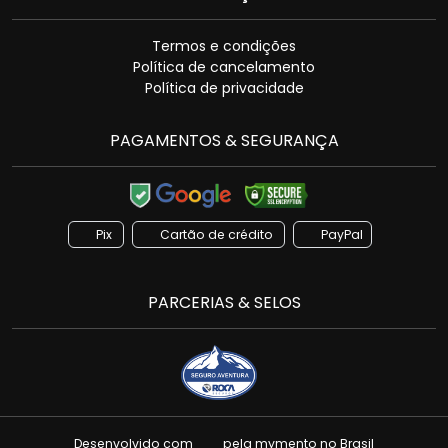
Termos e condições
Política de cancelamento
Política de privacidade
PAGAMENTOS & SEGURANÇA
Pix
Cartão de crédito
PayPal
PARCERIAS & SELOS
Desenvolvido com
pela
mymento
no Brasil