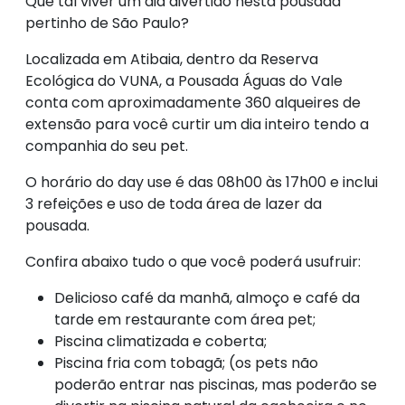
Que tal viver um dia divertido nesta pousada
pertinho de São Paulo?
Localizada em Atibaia, dentro da Reserva
Ecológica do VUNA, a Pousada Águas do Vale
conta com aproximadamente 360 alqueires de
extensão para você curtir um dia inteiro tendo a
companhia do seu pet.
O horário do day use é das 08h00 às 17h00 e inclui
3 refeições e uso de toda área de lazer da
pousada.
Confira abaixo tudo o que você poderá usufruir:
Delicioso café da manhã, almoço e café da
tarde em restaurante com área pet;
Piscina climatizada e coberta;
Piscina fria com tobagã; (os pets não
poderão entrar nas piscinas, mas poderão se