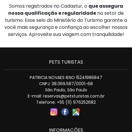
Somos registrados no Cadastur, o
que assegura
nossa qualificação e regularidade
no setor de
turismo. Esse selo do Ministério do Turismo garante a
você mais segurança e confiança ao escolher nossos
serviços. Aproveite sua viagem com tranquilidade!
PETS TURISTAS
PATRICIA NOVAES IENO 15241986847
CNPJ: 38.069.587/0001-68
São Paulo, São Paulo
E-mail: reservas@petsturistas.com.br
Telefone: +55 (11) 976252682
INFORMAÇÕES