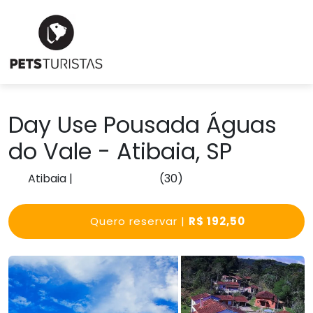
Day Use Pousada Águas
do Vale - Atibaia, SP
Atibaia
|
(30)
Quero reservar |
R$ 192,50