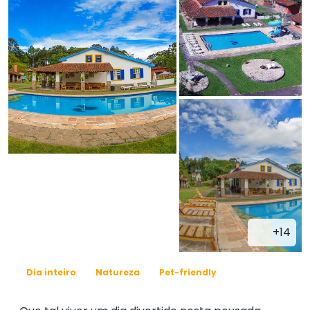
+14
Dia inteiro
Natureza
Pet-friendly