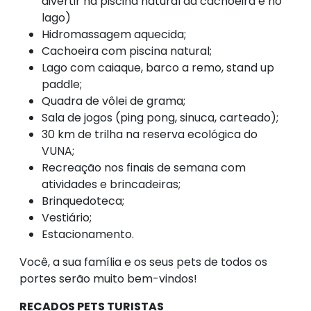
divertir na piscina natural da cachoeira e no
lago)
Hidromassagem aquecida;
Cachoeira com piscina natural;
Lago com caiaque, barco a remo, stand up
paddle;
Quadra de vôlei de grama;
Sala de jogos (ping pong, sinuca, carteado);
30 km de trilha na reserva ecológica do
VUNA;
Recreação nos finais de semana com
atividades e brincadeiras;
Brinquedoteca;
Vestiário;
Estacionamento.
Você, a sua família e os seus pets de todos os
portes serão muito bem-vindos!
RECADOS PETS TURISTAS