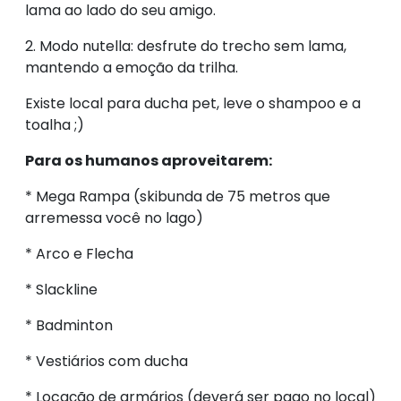
lama ao lado do seu amigo.
2. Modo nutella: desfrute do trecho sem lama,
mantendo a emoção da trilha.
Existe local para ducha pet, leve o shampoo e a
toalha ;)
Para os humanos aproveitarem:
* Mega Rampa (skibunda de 75 metros que
arremessa você no lago)
* Arco e Flecha
* Slackline
* Badminton
* Vestiários com ducha
* Locação de armários (deverá ser pago no local)