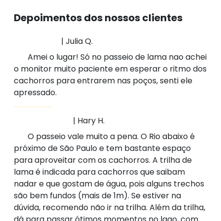
Depoimentos dos nossos clientes
| Julia Q.
Amei o lugar! Só no passeio de lama nao achei
o monitor muito paciente em esperar o ritmo dos
cachorros para entrarem nas poços, senti ele
apressado.
| Hary H.
O passeio vale muito a pena. O Rio abaixo é
próximo de São Paulo e tem bastante espaço
para aproveitar com os cachorros. A trilha de
lama é indicada para cachorros que saibam
nadar e que gostam de água, pois alguns trechos
são bem fundos (mais de 1m). Se estiver na
dúvida, recomendo não ir na trilha. Além da trilha,
dá para passar ótimos momentos no lago, com