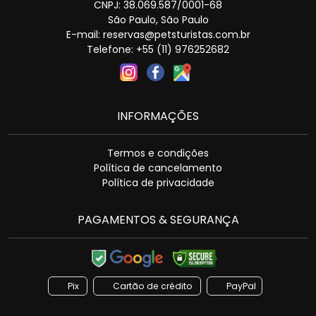
CNPJ: 38.069.587/0001-68
São Paulo, São Paulo
E-mail: reservas@petsturistas.com.br
Telefone: +55 (11) 976252682
INFORMAÇÕES
Termos e condições
Política de cancelamento
Política de privacidade
PAGAMENTOS & SEGURANÇA
Pix
Cartão de crédito
PayPal