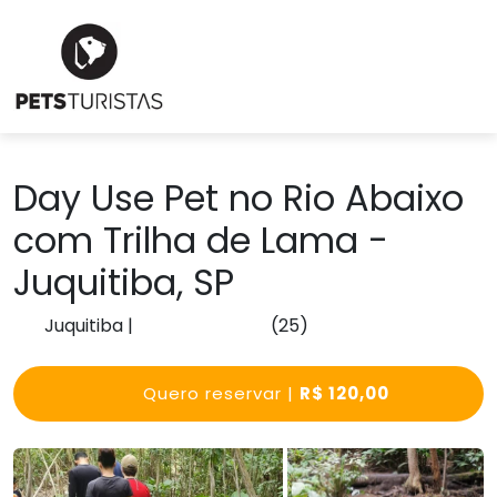
Day Use Pet no Rio Abaixo
com Trilha de Lama -
Juquitiba, SP
Juquitiba
|
(25)
Quero reservar |
R$ 120,00