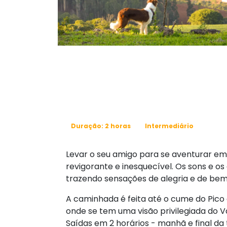
Duração: 2 horas
Intermediário
Levar o seu amigo para se aventurar em
revigorante e inesquecível. Os sons e os
trazendo sensações de alegria e de bem
A caminhada é feita até o cume do Pico
onde se tem uma visão privilegiada do Va
Saídas em 2 horários - manhã e final da 