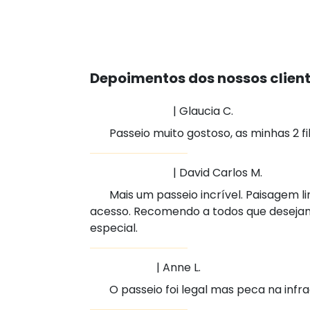
Depoimentos dos nossos clien
| Glaucia C.
Passeio muito gostoso, as minhas 2 
| David Carlos M.
Mais um passeio incrível. Paisagem li
acesso. Recomendo a todos que desejam
especial.
| Anne L.
O passeio foi legal mas peca na inf