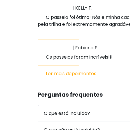
| KELLY T.
O passeio foi ótimo! Nós e minha cac
pela trilha e foi extremamente agradáve
| Fabiana F.
Os passeios foram incríveis!!!
Ler mais depoimentos
Perguntas frequentes
O que está incluído?
O que não está incluído?