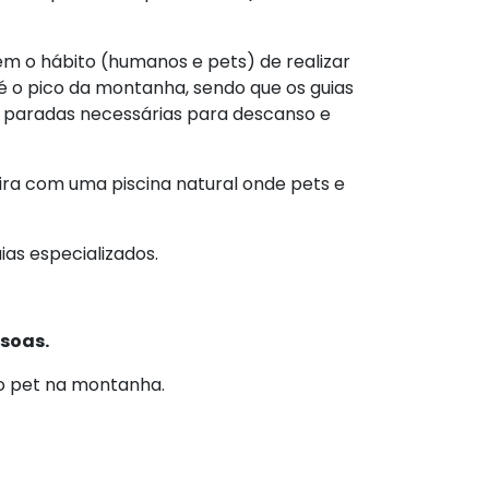
em o hábito (humanos e pets) de realizar
 o pico da montanha, sendo que os guias
paradas necessárias para descanso e
ra com uma piscina natural onde pets e
as especializados.
ssoas.
 pet na montanha.