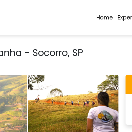
Home
Expe
nha - Socorro, SP