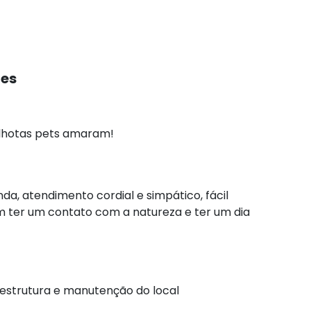
tes
filhotas pets amaram!
nda, atendimento cordial e simpático, fácil
 ter um contato com a natureza e ter um dia
raestrutura e manutenção do local