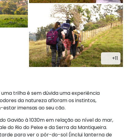
+11
 uma trilha é sem dúvida uma experiência
 odores da natureza afloram os instintos,
-estar imensas ao seu cão.
 do Gavião à 1030m em relação ao nível do mar,
le do Rio do Peixe e da Serra da Mantiqueira.
tarde para ver o pôr-do-sol (inclui lanterna de