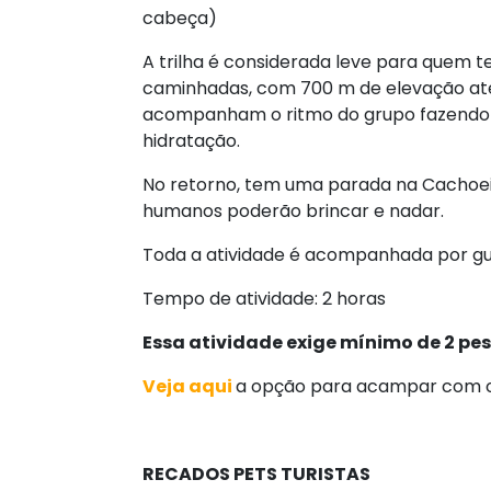
cabeça)
A trilha é considerada leve para quem t
caminhadas, com 700 m de elevação até
acompanham o ritmo do grupo fazendo 
hidratação.
No retorno, tem uma parada na Cachoei
humanos poderão brincar e nadar.
Toda a atividade é acompanhada por gui
Tempo de atividade: 2 horas
Essa atividade exige mínimo de 2 pe
Veja aqui
a opção para acampar com o
RECADOS PETS TURISTAS