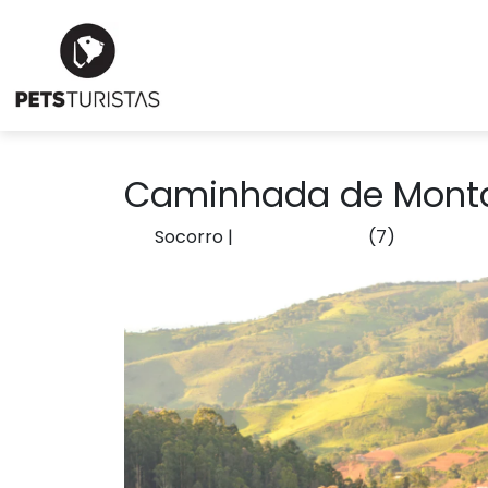
Caminhada de Monta
Socorro
|
(7)