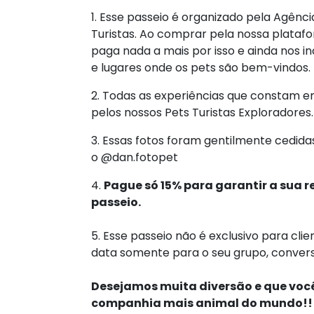
1. Esse passeio é organizado pela Agênc
Turistas. Ao comprar pela nossa plata
paga nada a mais por isso e ainda nos i
e lugares onde os pets são bem-vindos.
2. Todas as experiências que constam e
pelos nossos Pets Turistas Exploradores.
3. Essas fotos foram gentilmente cedida
o @dan.fotopet
4.
Pague só 15% para garantir a sua r
passeio.
5. Esse passeio não é exclusivo para cli
data somente para o seu grupo, conver
Desejamos muita diversão e que você
companhia mais animal do mundo!!