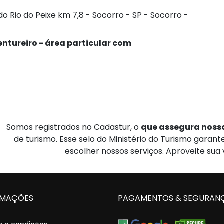
 Rio do Peixe km 7,8 - Socorro - SP - Socorro -
ntureiro - área particular com
Somos registrados no Cadastur, o
que assegura nossa
de turismo. Esse selo do Ministério do Turismo garan
escolher nossos serviços. Aproveite sua
RMAÇÕES
PAGAMENTOS & SEGURAN