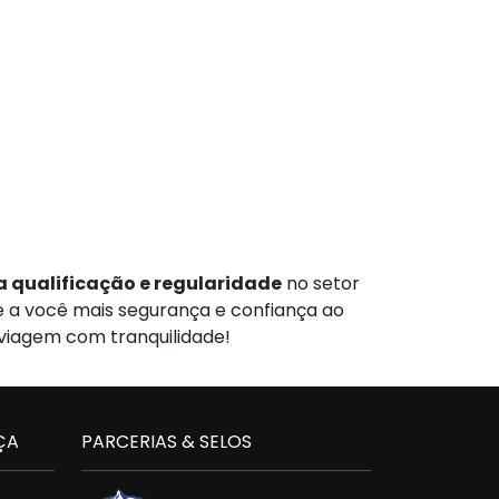
 qualificação e regularidade
no setor
te a você mais segurança e confiança ao
 viagem com tranquilidade!
ÇA
PARCERIAS & SELOS