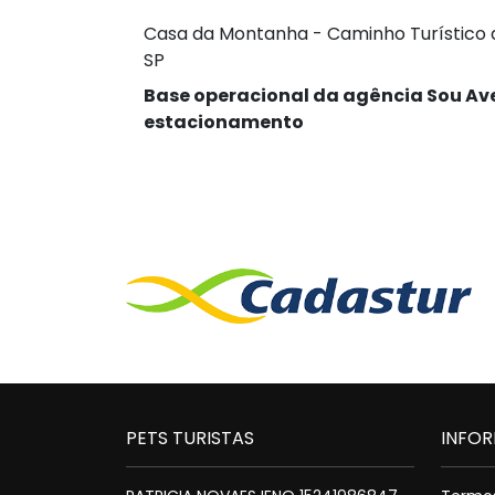
Casa da Montanha - Caminho Turístico do
SP
Base operacional da agência Sou Ave
estacionamento
PETS TURISTAS
INFO