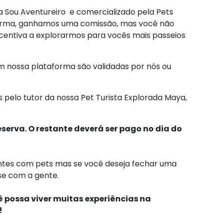
ia Sou Aventureiro e comercializado pela Pets
forma, ganhamos uma comissão, mas você não
ncentiva a explorarmos para vocês mais passeios
m nossa plataforma são validadas por nós ou
s pelo tutor da nossa Pet Turista Explorada Maya,
eserva. O restante deverá ser pago no dia do
entes com pets
mas se você deseja fechar uma
se com a gente.
 possa viver muitas experiências na
!