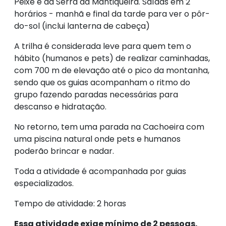
Peixe e da Serra da Mantiqueira. Saídas em 2
horários - manhã e final da tarde para ver o pôr-
do-sol (inclui lanterna de cabeça)
A trilha é considerada leve para quem tem o
hábito (humanos e pets) de realizar caminhadas,
com 700 m de elevação até o pico da montanha,
sendo que os guias acompanham o ritmo do
grupo fazendo paradas necessárias para
descanso e hidratação.
No retorno, tem uma parada na Cachoeira com
uma piscina natural onde pets e humanos
poderão brincar e nadar.
Toda a atividade é acompanhada por guias
especializados.
Tempo de atividade: 2 horas
Essa atividade exige mínimo de 2 pessoas.