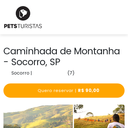
Caminhada de Montanha
- Socorro, SP
Socorro
|
(7)
Quero reservar |
R$ 90,00