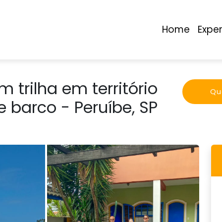
Home
Expe
 trilha em território
Que
 barco - Peruíbe, SP