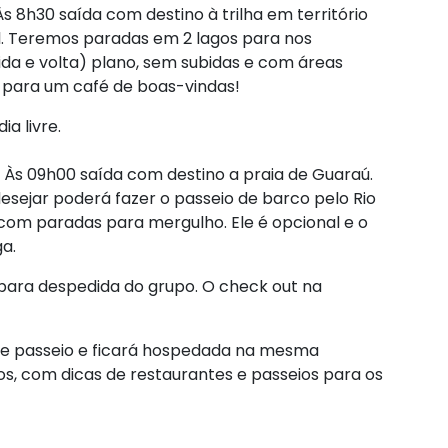
 8h30 saída com destino à trilha em território
l. Teremos paradas em 2 lagos para nos
ida e volta) plano, sem subidas e com áreas
 para um café de boas-vindas!
ia livre.
Às 09h00 saída com destino a praia de Guaraú.
esejar poderá fazer o passeio de barco pelo Rio
com paradas para mergulho. Ele é opcional e o
ga.
ara despedida do grupo. O check out na
ste passeio e ficará hospedada na mesma
s, com dicas de restaurantes e passeios para os