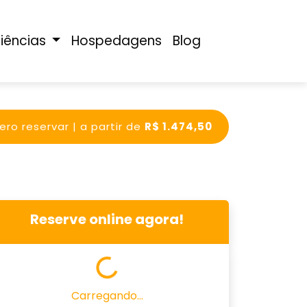
riências
Hospedagens
Blog
ro reservar | a partir de
R$ 1.474,50
Reserve online agora!
Carregando...