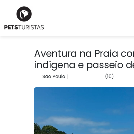
Aventura na Praia com
indígena e passeio de
São Paulo
|
(16)