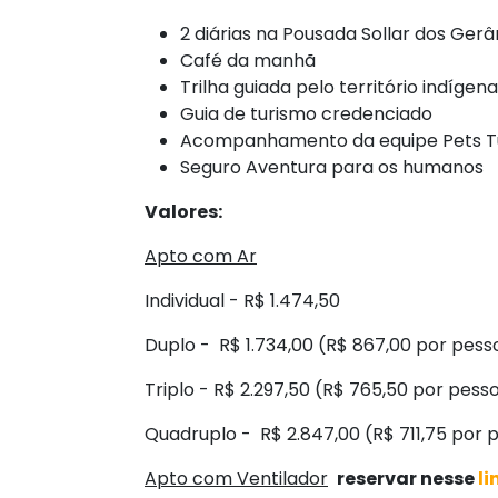
2 diárias na Pousada Sollar dos Ger
Café da manhã
Trilha guiada pelo território indíge
Guia de turismo credenciado
Acompanhamento da equipe Pets Tu
Seguro Aventura para os humanos
Valores:
Apto com Ar
Individual - R$ 1.474,50
Duplo - R$ 1.734,00 (R$ 867,00 por pess
Triplo - R$ 2.297,50 (R$ 765,50 por pess
Quadruplo - R$ 2.847,00 (R$ 711,75 por 
Apto com Ventilador
reservar nesse
li