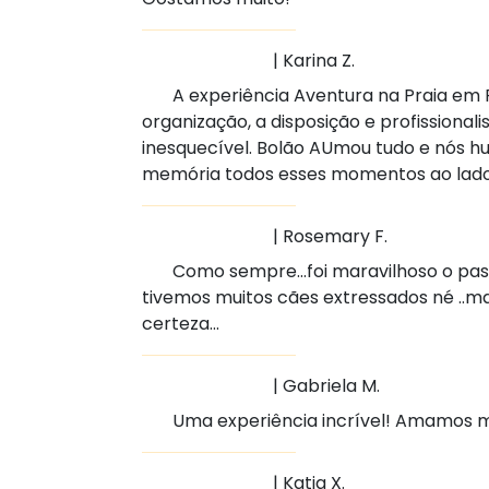
| Karina Z.
A experiência Aventura na Praia em Pe
organização, a disposição e profissiona
inesquecível. Bolão AUmou tudo e nós
memória todos esses momentos ao lado d
| Rosemary F.
Como sempre...foi maravilhoso o passe
tivemos muitos cães extressados né ..m
certeza...
| Gabriela M.
Uma experiência incrível! Amamos mu
| Katia X.