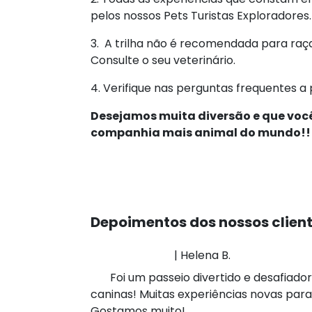
pelos nossos Pets Turistas Exploradores.
3. A trilha não é recomendada para raça
Consulte o seu veterinário.
4. Verifique nas perguntas frequentes a 
Desejamos muita diversão e que você
companhia mais animal do mundo!!
Depoimentos dos nossos clien
| Helena B.
Foi um passeio divertido e desafia
caninas! Muitas experiências novas pa
Gostamos muito!