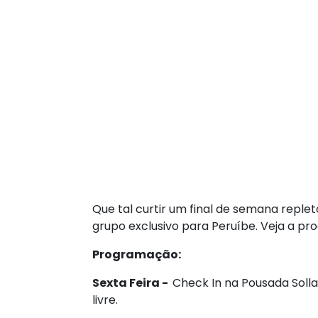
Que tal curtir um final de semana repl
grupo exclusivo para Peruíbe. Veja a p
Programação:
Sexta Feira -
Check In na Pousada Sollar
livre.