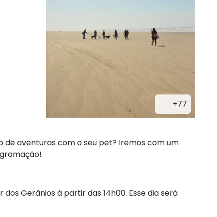
+77
eto de aventuras com o seu pet? Iremos com um
rogramação!
 dos Gerânios à partir das 14h00. Esse dia será